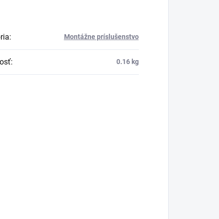
ria
:
Montážne príslušenstvo
osť
:
0.16 kg