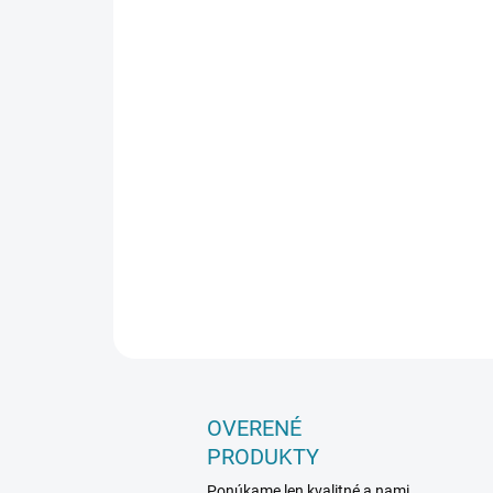
OVERENÉ
PRODUKTY
Ponúkame len kvalitné a nami