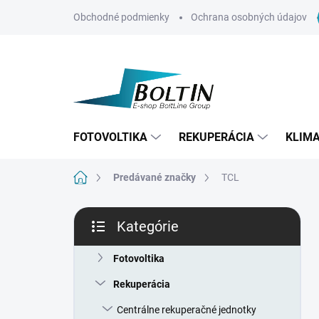
Prejsť
Obchodné podmienky
Ochrana osobných údajov
na
obsah
FOTOVOLTIKA
REKUPERÁCIA
KLIMA
Domov
Predávané značky
TCL
B
Kategórie
o
Preskočiť
č
kategórie
n
Fotovoltika
ý
Rekuperácia
p
a
Centrálne rekuperačné jednotky