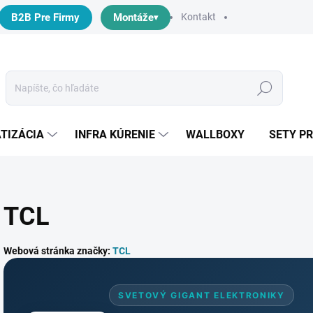
B2B Pre Firmy
Montáže
Kontakt
Hľadať
TIZÁCIA
INFRA KÚRENIE
WALLBOXY
SETY P
TCL
Webová stránka značky:
TCL
SVETOVÝ GIGANT ELEKTRONIKY