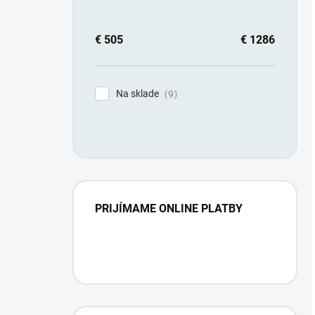
€
505
€
1286
Na sklade
9
PRIJÍMAME ONLINE PLATBY