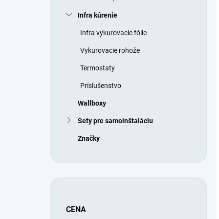
Infra kúrenie
Infra vykurovacie fólie
Vykurovacie rohože
Termostaty
Príslušenstvo
Wallboxy
Sety pre samoinštaláciu
Značky
CENA