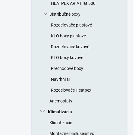
HEATPEX ARIA Flat 500
Distribučné boxy
Rozdeľovače plastové
KLO boxy plastové
Rozdeľovače kovové
KLO boxy kovové
Prechodové boxy
Navrhni si
Rozdelovače Heatpex
Anemostaty
Klimatizácia
Klimatizácie
Montážne príslušenstvo