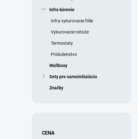
Infra kúrenie
Infra vykurovacie fólie
Vykurovacie rohože
Termostaty
Príslušenstvo
Wallboxy
Sety pre samoinštaláciu
Značky
CENA