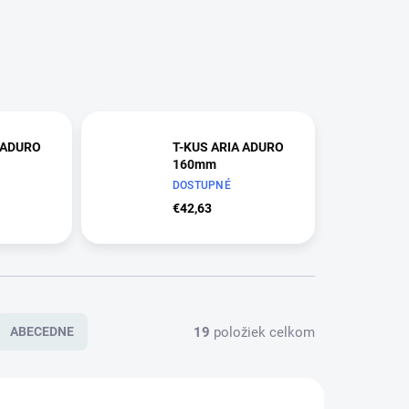
 ADURO
T-KUS ARIA ADURO
160mm
DOSTUPNÉ
€42,63
19
položiek celkom
ABECEDNE