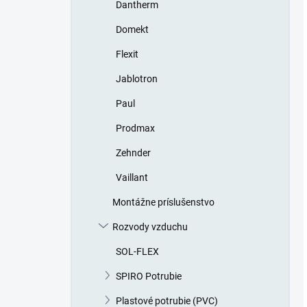
Dantherm
Domekt
Flexit
Jablotron
Paul
Prodmax
Zehnder
Vaillant
Montážne príslušenstvo
Rozvody vzduchu
SOL-FLEX
SPIRO Potrubie
Plastové potrubie (PVC)