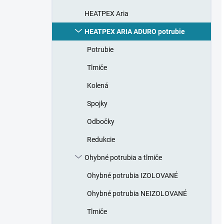
HEATPEX Aria
HEATPEX ARIA ADURO potrubie
Potrubie
Tlmiče
Kolená
Spojky
Odbočky
Redukcie
Ohybné potrubia a tlmiče
Ohybné potrubia IZOLOVANÉ
Ohybné potrubia NEIZOLOVANÉ
Tlmiče