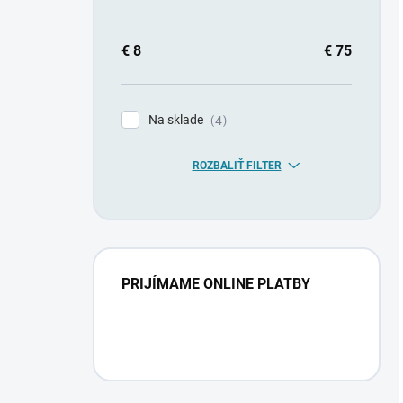
€
8
€
75
Na sklade
4
ROZBALIŤ FILTER
PRIJÍMAME ONLINE PLATBY