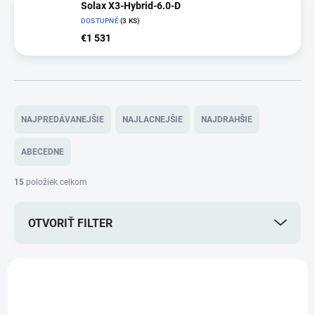
Solax X3-Hybrid-6.0-D
DOSTUPNÉ
(3 KS)
€1 531
R
a
NAJPREDÁVANEJŠIE
NAJLACNEJŠIE
NAJDRAHŠIE
d
e
ABECEDNE
n
i
15
položiek celkom
e
p
OTVORIŤ FILTER
r
o
d
V
u
ý
NOVINKA
k
p
t
i