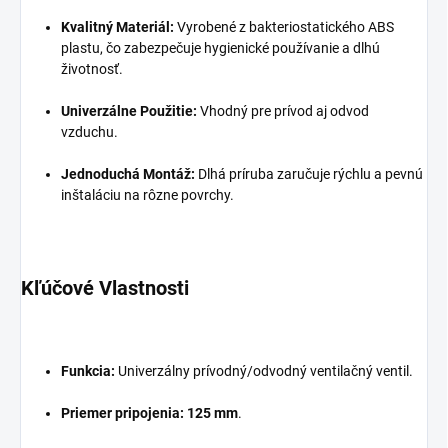
Kvalitný Materiál:
Vyrobené z bakteriostatického ABS
plastu, čo zabezpečuje hygienické používanie a dlhú
životnosť.
Univerzálne Použitie:
Vhodný pre prívod aj odvod
vzduchu.
Jednoduchá Montáž:
Dlhá príruba zaručuje rýchlu a pevnú
inštaláciu na rôzne povrchy.
Kľúčové Vlastnosti
Funkcia:
Univerzálny prívodný/odvodný ventilačný ventil.
Priemer pripojenia:
125 mm
.