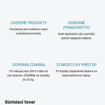
OVERENÉ PRODUKTY
ODBORNÉ
PORADENSTVO
Ponúkame len kvalitné a nami
vyskúšané produkty.
Naši špecialisti vám pomôžu
vybrať najlepšie riešenie.
DOPRAVA ZDARMA
STAROSTLIVÝ PRÍSTUP
Pri nákupe nad 300 € máte od
Pri každej objednávke dbáme na
nás dopravu ZDARMA na zásielky
bezproblémový nákup.
do 35 kg.
Súvisiaci tovar