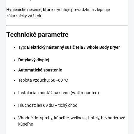
Hygienické riešenie, ktoré zrýchľuje prevádzku a zlepšuje
zákaznícky zážitok.
Technické parametre
Typ:
Elektrický nástenný sušič tela / Whole Body Dryer
Dotykový displej
Automatické spustenie
Teplota vzduchu: 50–60 °C
Inštalácia: montáž na stenu (wall-mounted)
Hlučnosť: len 69 dB – tichý chod
Vhodné do: sprchy, kúpeľne, wellness, hotely, bezbariérové
kúpeľne