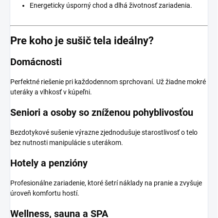
Energeticky úsporný chod a dlhá životnosť zariadenia.
Pre koho je sušič tela ideálny?
Domácnosti
Perfektné riešenie pri každodennom sprchovaní. Už žiadne mokré
uteráky a vlhkosť v kúpeľni.
Seniori a osoby so zníženou pohyblivosťou
Bezdotykové sušenie výrazne zjednodušuje starostlivosť o telo
bez nutnosti manipulácie s uterákom.
Hotely a penzióny
Profesionálne zariadenie, ktoré šetrí náklady na pranie a zvyšuje
úroveň komfortu hostí.
Wellness, sauna a SPA