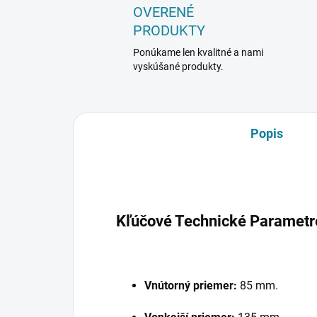
OVERENÉ
PRODUKTY
Ponúkame len kvalitné a nami
vyskúšané produkty.
Popis
Kľúčové Technické Parametr
Vnútorný priemer:
85 mm.