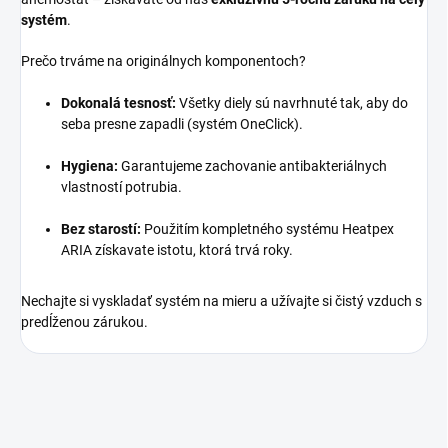
systém
.
Prečo trváme na originálnych komponentoch?
Dokonalá tesnosť:
Všetky diely sú navrhnuté tak, aby do
seba presne zapadli (systém OneClick).
Hygiena:
Garantujeme zachovanie antibakteriálnych
vlastností potrubia.
Bez starostí:
Použitím kompletného systému Heatpex
ARIA získavate istotu, ktorá trvá roky.
Nechajte si vyskladať systém na mieru a užívajte si čistý vzduch s
predĺženou zárukou.