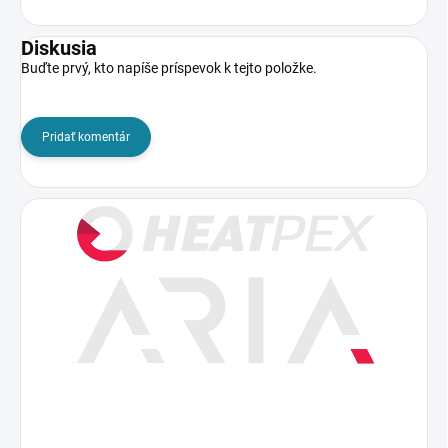
Diskusia
Buďte prvý, kto napíše príspevok k tejto položke.
Pridať komentár