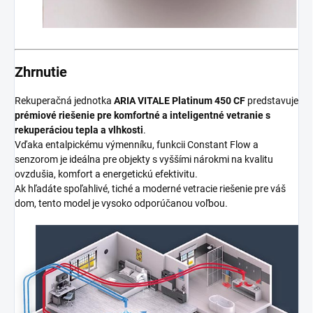
Zhrnutie
Rekuperačná jednotka
ARIA VITALE Platinum 450 CF
predstavuje
prémiové riešenie pre komfortné a inteligentné vetranie s
rekuperáciou tepla a vlhkosti
.
Vďaka entalpickému výmenníku, funkcii Constant Flow a
senzorom je ideálna pre objekty s vyššími nárokmi na kvalitu
ovzdušia, komfort a energetickú efektivitu.
Ak hľadáte spoľahlivé, tiché a moderné vetracie riešenie pre váš
dom, tento model je vysoko odporúčanou voľbou.