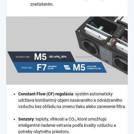
znečistením.
Constant Flow (CF) regulácia
: systém automaticky
udržiava konštantný objem nasávaného a odvádzaného
vzduchu bez ohľadu na zmenu tlaku alebo zanesenie filtra.
Senzory
: teploty, vlhkosti a CO₂, ktoré umožňujú
inteligentné riadenie vetrania podľa kvality vzduchu a
potreby obytného priestoru.