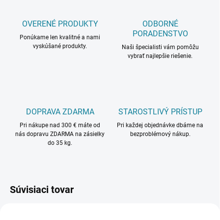
OVERENÉ PRODUKTY
ODBORNÉ
PORADENSTVO
Ponúkame len kvalitné a nami
vyskúšané produkty.
Naši špecialisti vám pomôžu
vybrať najlepšie riešenie.
DOPRAVA ZDARMA
STAROSTLIVÝ PRÍSTUP
Pri nákupe nad 300 € máte od
Pri každej objednávke dbáme na
nás dopravu ZDARMA na zásielky
bezproblémový nákup.
do 35 kg.
Súvisiaci tovar