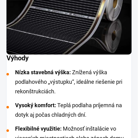
Výhody
Nízka stavebná výška:
Znížená výška
podlahového „výstupku“, ideálne riešenie pri
rekonštrukciách.
Vysoký komfort:
Teplá podlaha príjemná na
dotyk aj počas chladných dní.
Flexibilné využitie:
Možnosť inštalácie vo