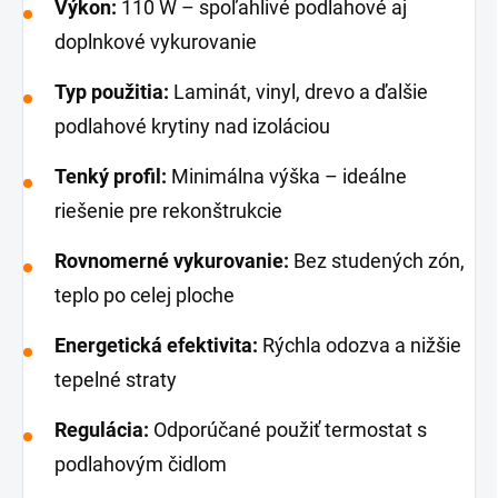
Výkon:
110 W – spoľahlivé podlahové aj
doplnkové vykurovanie
Typ použitia:
Laminát, vinyl, drevo a ďalšie
podlahové krytiny nad izoláciou
Tenký profil:
Minimálna výška – ideálne
riešenie pre rekonštrukcie
Rovnomerné vykurovanie:
Bez studených zón,
teplo po celej ploche
Energetická efektivita:
Rýchla odozva a nižšie
tepelné straty
Regulácia:
Odporúčané použiť termostat s
podlahovým čidlom